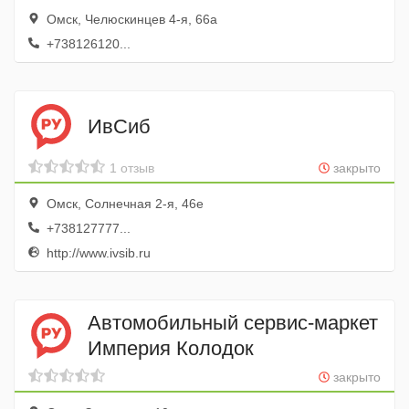
Омск, Челюскинцев 4-я, 66а
+738126120...
ИвСиб
1 отзыв
закрыто
Омск, Солнечная 2-я, 46е
+738127777...
http://www.ivsib.ru
Автомобильный сервис-маркет
Империя Колодок
закрыто