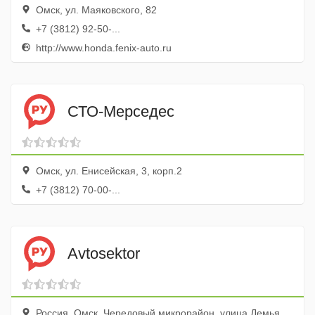
Омск, ул. Маяковского, 82
+7 (3812) 92-50-...
http://www.honda.fenix-auto.ru
СТО-Мерседес
Омск, ул. Енисейская, 3, корп.2
+7 (3812) 70-00-...
Avtosektor
Россия, Омск, Чередовый микрорайон, улица Демьяна Бедного, 27