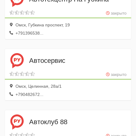
закрыто
Омск, Губкина проспект, 19
+791396538...
Автосервис
закрыто
Омск, Целинная, 28а/1
+790482672...
Автоклуб 88
закрыто