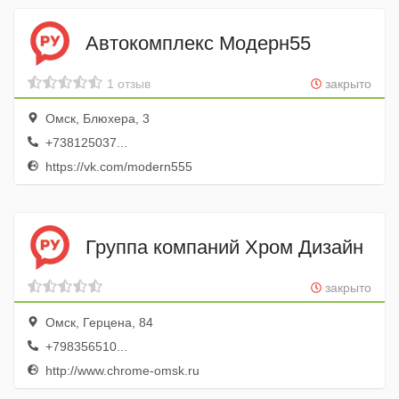
Автокомплекс Модерн55
1 отзыв
закрыто
Омск, Блюхера, 3
+738125037...
https://vk.com/modern555
Группа компаний Хром Дизайн
закрыто
Омск, Герцена, 84
+798356510...
http://www.chrome-omsk.ru