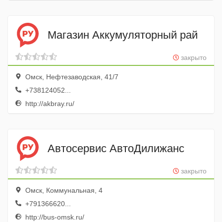
Магазин Аккумуляторный рай
закрыто
Омск, Нефтезаводская, 41/7
+738124052...
http://akbray.ru/
Автосервис АвтоДилижанс
закрыто
Омск, Коммунальная, 4
+791366620...
http://bus-omsk.ru/