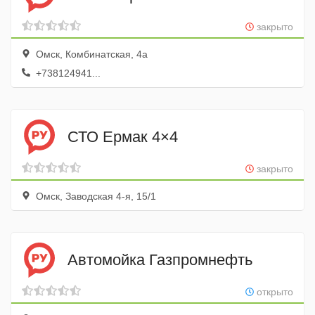
закрыто
Омск, Комбинатская, 4а
+738124941...
СТО Ермак 4×4
закрыто
Омск, Заводская 4-я, 15/1
Автомойка Газпромнефть
открыто