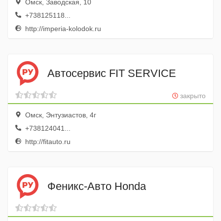
Омск, Заводская, 10
+738125118...
http://imperia-kolodok.ru
Автосервис FIT SERVICE
закрыто
Омск, Энтузиастов, 4г
+738124041...
http://fitauto.ru
Феникс-Авто Honda