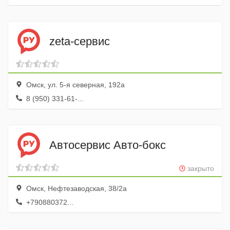
zeta-сервис
Омск, ул. 5-я северная, 192а
8 (950) 331-61-...
Автосервис Авто-бокс
закрыто
Омск, Нефтезаводская, 38/2а
+790880372...