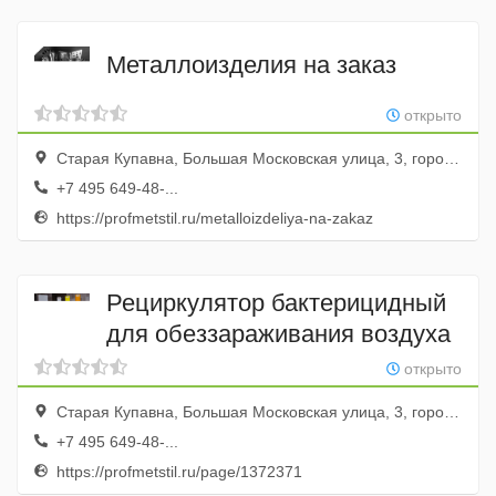
Металлоизделия на заказ
открыто
Старая Купавна, Большая Московская улица, 3, город Старая Купавна, Московская область, Россия
+7 495 649-48-...
https://profmetstil.ru/metalloizdeliya-na-zakaz
Рециркулятор бактерицидный
для обеззараживания воздуха
открыто
Старая Купавна, Большая Московская улица, 3, город Старая Купавна, Московская область, Россия
+7 495 649-48-...
https://profmetstil.ru/page/1372371