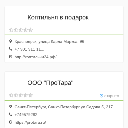
Коптильня в подарок
Красноярск, улица Карла Маркса, 96
+7 901 911 11...
http://коптильни24.рф/
ООО "ПроТара"
открыто
Санкт-Петербург, Санкт-Петербург ул.Седова 5, 217
+749579282...
https://protara.ru/