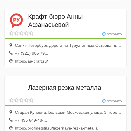
Крафт-бюро Анны
Афанасьевой
открыто
Санкт-Петербург, дорога на Турухтанные Oстрова, д. 10с1
+7 (921) 905 79...
https://aa-craft.ru/
Лазерная резка металла
открыто
Старая Купавна, Большая Московская улица, 3, город Старая Купавна, Московская область, Россия
+7 495 649-48-...
https://profmetstil.ru/lazernaya-rezka-metalla