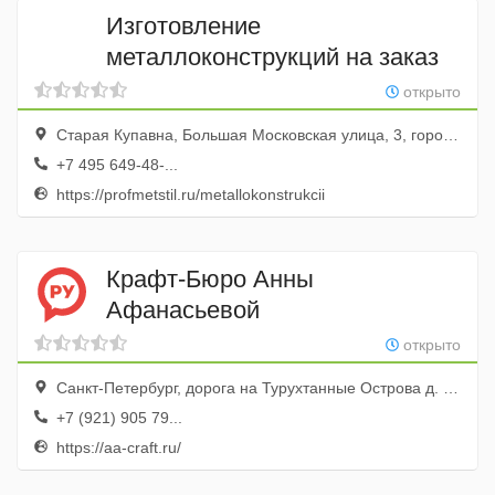
Изготовление
металлоконструкций на заказ
открыто
Старая Купавна, Большая Московская улица, 3, город Старая Купавна, Московская область, Россия
+7 495 649-48-...
https://profmetstil.ru/metallokonstrukcii
Крафт-Бюро Анны
Афанасьевой
открыто
Санкт-Петербург, дорога на Турухтанные Oстрова д. 10с1, центр "Путиловский"
+7 (921) 905 79...
https://aa-craft.ru/