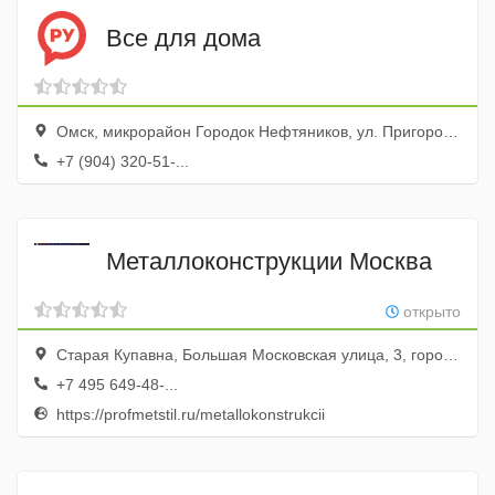
Все для дома
Омск, микрорайон Городок Нефтяников, ул. Пригородная, 23/3, цокольный эт.
+7 (904) 320-51-...
Металлоконструкции Москва
открыто
Старая Купавна, Большая Московская улица, 3, город Старая Купавна, Московская область, Россия
+7 495 649-48-...
https://profmetstil.ru/metallokonstrukcii