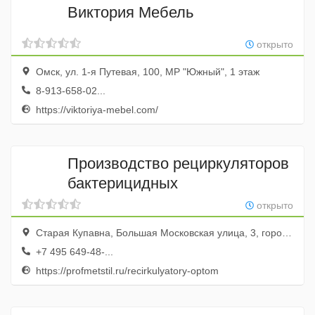
Виктория Мебель
открыто
Омск, ул. 1-я Путевая, 100, МР "Южный", 1 этаж
8-913-658-02...
https://viktoriya-mebel.com/
Производство рециркуляторов
бактерицидных
открыто
Старая Купавна, Большая Московская улица, 3, город Старая Купавна, Московская область, Россия
+7 495 649-48-...
https://profmetstil.ru/recirkulyatory-optom