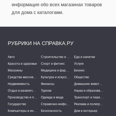
информация обо всех магазинах товаров
для дома с каталогами.
РУБРИКИ НА СПРАВКА.РУ
Авто
Строительство и ремонт
Еда и напитки
Красота и здоровье
Спорт и фитнес
Услуги
Магазины
Медицина и фармацевтика
Бизнес
Средства массовой информации
Культура и искусство
Общество
Недвижимость
Финансы
Домашние животные
Отдых и развлечения
Туризм
Наука и образование
Производство и поставки
Одежда и мода
Транспорт и перевозки
Государство
Справочно-информационные системы
Реклама и полиграфия
Компьютеры и интернет
Безопасность
Дом и интерьер