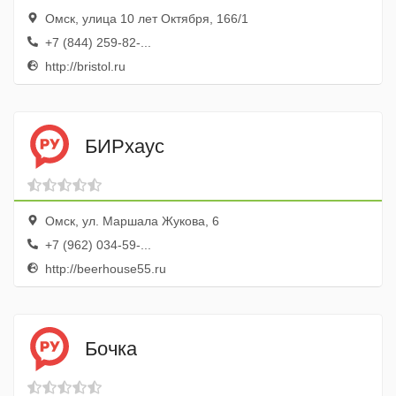
Омск, улица 10 лет Октября, 166/1
+7 (844) 259-82-...
http://bristol.ru
БИРхаус
Омск, ул. Маршала Жукова, 6
+7 (962) 034-59-...
http://beerhouse55.ru
Бочка