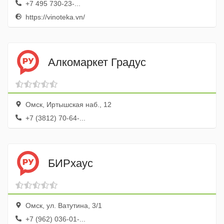
+7 495 730-23-...
https://vinoteka.vn/
Алкомаркет Градус
Омск, Иртышская наб., 12
+7 (3812) 70-64-...
БИРхаус
Омск, ул. Ватутина, 3/1
+7 (962) 036-01-...