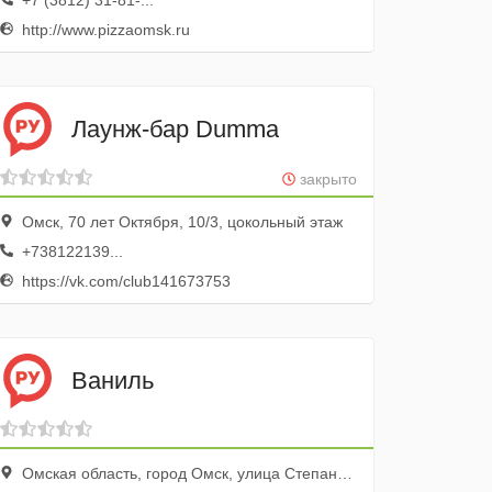
+7 (3812) 31-81-...
http://www.pizzaomsk.ru
Лаунж-бар Dumma
закрыто
Омск, 70 лет Октября, 10/3, цокольный этаж
+738122139...
https://vk.com/club141673753
Ваниль
Омская область, город Омск, улица Степанца, 6/1