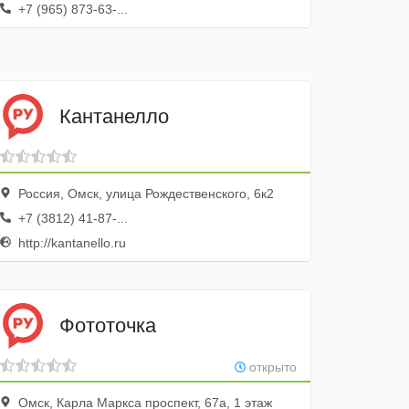
+7 (965) 873-63-...
Кантанелло
Россия, Омск, улица Рождественского, 6к2
+7 (3812) 41-87-...
http://kantanello.ru
Фототочка
открыто
Омск, Карла Маркса проспект, 67а, 1 этаж