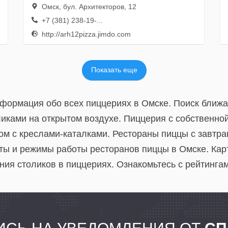
Омск, бул. Архитекторов, 12
+7 (381) 238-19-...
http://arh12pizza.jimdo.com
Показать еще
нформация обо всех пиццериях в Омске. Поиск ближа
ликами на открытом воздухе. Пиццерия с собственной
ом с креслами-каталками. Рестораны пиццы с завтр
ты и режимы работы ресторанов пиццы в Омске. Кар
ия столиков в пиццериях. Ознакомьтесь с рейтингам