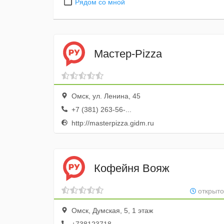
Рядом со мной
Мастер-Pizza
Омск, ул. Ленина, 45
+7 (381) 263-56-...
http://masterpizza.gidm.ru
Кофейня Вояж
открыто
Омск, Думская, 5, 1 этаж