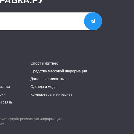
РАВКА.РУ
е
Спорт и фитнес
Средства массовой информации
Домашние животные
ставки
Одежда и мода
фия
Компьютеры и интернет
и связь
лючая сугубо рекламную информацию.
ет.