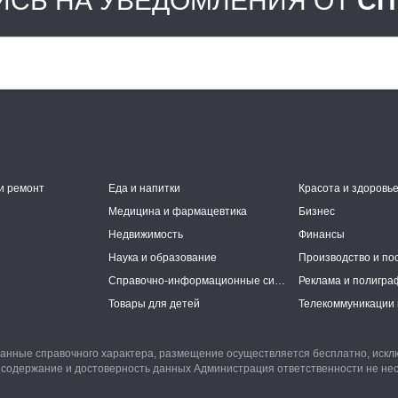
СЬ НА УВЕДОМЛЕНИЯ ОТ
СП
и ремонт
Еда и напитки
Красота и здоровь
Медицина и фармацевтика
Бизнес
Недвижимость
Финансы
Наука и образование
Производство и по
Справочно-информационные системы
Реклама и полигра
Товары для детей
Телекоммуникации 
анные справочного характера, размещение осуществляется бесплатно, иск
 содержание и достоверность данных Администрация ответственности не нес