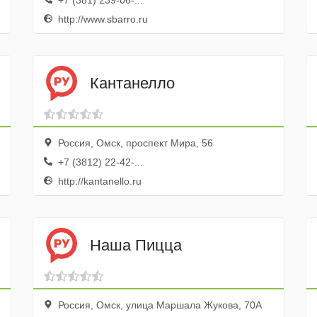
+7 (381) 239-06-...
http://www.sbarro.ru
Кантанелло
Россия, Омск, проспект Мира, 56
+7 (3812) 22-42-...
http://kantanello.ru
Наша Пицца
Россия, Омск, улица Маршала Жукова, 70А