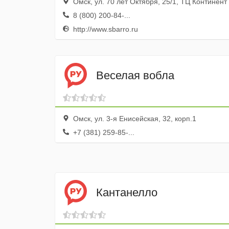
Омск, ул. 70 лет Октября, 25/1, ТЦ Континент
8 (800) 200-84-...
http://www.sbarro.ru
Веселая вобла
Омск, ул. 3-я Енисейская, 32, корп.1
+7 (381) 259-85-...
Кантанелло