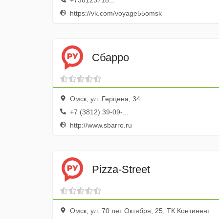
+738123718...
https://vk.com/voyage55omsk
Сбарро
Омск, ул. Герцена, 34
+7 (3812) 39-09-...
http://www.sbarro.ru
Pizza-Street
Омск, ул. 70 лет Октября, 25, ТК Континент