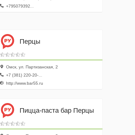
+795079392...
Перцы
Омск, ул. Партизанская, 2
+7 (381) 220-20-...
http://www.bar55.ru
Пицца-паста бар Перцы