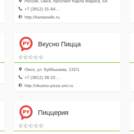
Россия, Омск, проспект Карла Маркса, 5А
+7 (3812) 31-84-...
http://kantanello.ru
Вкусно Пицца
Омск, ул. Куйбышева, 132/1
+7 (3812) 38-22-...
http://vkusno-pizza.umi.ru
Пиццерия