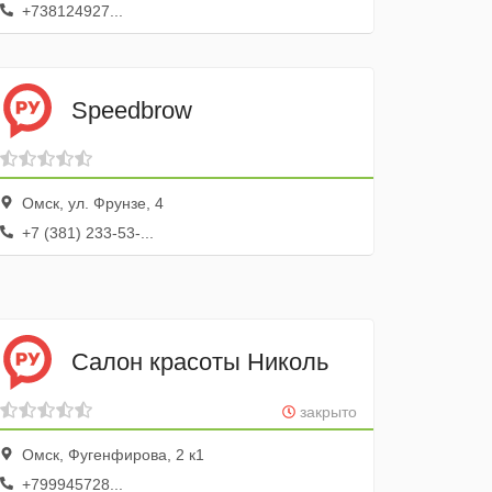
+738124927...
Speedbrow
Омск, ул. Фрунзе, 4
+7 (381) 233-53-...
Салон красоты Николь
закрыто
Омск, Фугенфирова, 2 к1
+799945728...