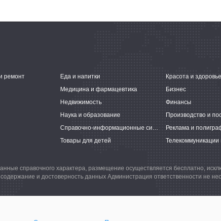
и ремонт
Еда и напитки
Красота и здоровь
Медицина и фармацевтика
Бизнес
Недвижимость
Финансы
Наука и образование
Производство и по
Справочно-информационные системы
Реклама и полигра
Товары для детей
Телекоммуникации 
анные справочного характера, размещение осуществляется бесплатно, иск
 содержание и достоверность данных Администрация ответственности не нес