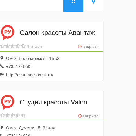
Салон красоты Авантаж
1 отзыв
закрыто
Омск, Волочаевская, 15 к2
+738124050...
http://avantage-omsk.ru/
Студия красоты Valori
закрыто
Омск, Думская, 5, 3 этаж