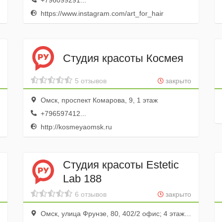
+796099291...
https://www.instagram.com/art_for_hair
Студия красоты Космея
5 отзывов
закрыто
Омск, проспект Комарова, 9, 1 этаж
+796597412...
http://kosmeyaomsk.ru
Студия красоты Estetic
Lab 188
6 отзывов
закрыто
Омск, улица Фрунзе, 80, 402/2 офис; 4 этаж, ТОК «Флагман»