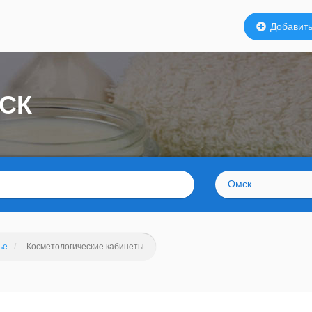
Добавить
СК
Омск
ье
Косметологические кабинеты