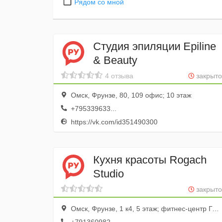
Рядом со мной
Студия эпиляции Epiline
& Beauty
4 отзыва
закрыто
Омск, Фрунзе, 80, 109 офис; 10 этаж
+795339633...
https://vk.com/id351490300
Кухня красоты Rogach
Studio
закрыто
Омск, Фрунзе, 1 к4, 5 этаж; фитнес-центр Гранд Фитнесс Холл