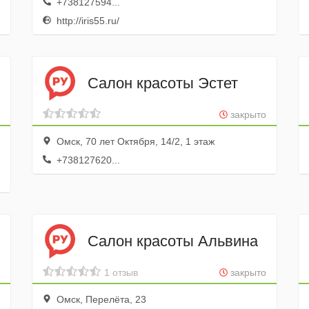
+738127594...
http://iris55.ru/
Салон красоты Эстет
закрыто
Омск, 70 лет Октября, 14/2, 1 этаж
+738127620...
Салон красоты Альвина
1 отзыв
закрыто
Омск, Перелёта, 23