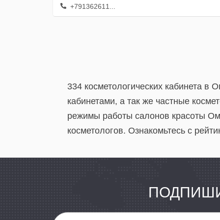
+791362611...
334 косметологических кабинета в 
кабинетами, а так же частные косме
режимы работы салонов красоты Омс
косметологов. Ознакомьтесь с рейти
ПОДПИШИ