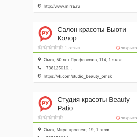
http://www.mirra.ru
Салон красоты Бьюти
Колор
1 отзыв
закрыто
Омск, 50 лет Профсоюзов, 114, 1 этаж
+738125016...
https://vk.com/studio_beauty_omsk
Студия красоты Beauty
Patio
закрыто
Омск, Мира проспект, 19, 1 этаж