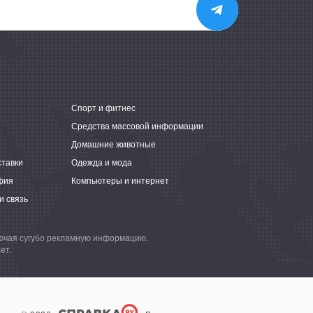
е
Спорт и фитнес
Средства массовой информации
Домашние животные
ставки
Одежда и мода
фия
Компьютеры и интернет
и связь
лючая сугубо рекламную информацию.
ет.