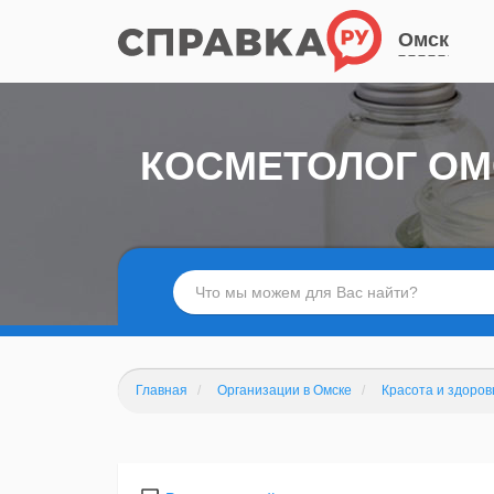
Омск
КОСМЕТОЛОГ ОМ
Главная
Организации в Омске
Красота и здоров