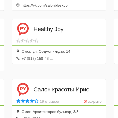
https://vk.com/salonblesk55
Healthy Joy
Омск, ул. Орджоникидзе, 14
+7 (913) 159-48-...
Салон красоты Ирис
19 отзывов
закрыто
Омск, Архитекторов бульвар, 3/3