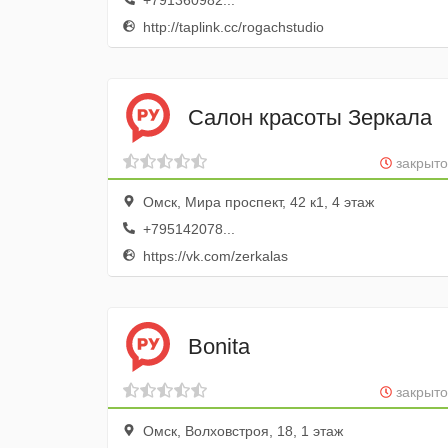
+791360982...
http://taplink.cc/rogachstudio
Салон красоты Зеркала
закрыто
Омск, Мира проспект, 42 к1, 4 этаж
+795142078...
https://vk.com/zerkalas
Bonita
закрыто
Омск, Волховстроя, 18, 1 этаж