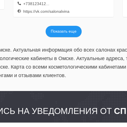
+738123412...
https://vk.com/salonalvina
Показать еще
Омске. Актуальная информация обо всех салонах кра
тологические кабинеты в Омске. Актуальные адреса,
ке. Карта со всеми косметологическими кабинетами
нгами и отзывами клиентов.
СЬ НА УВЕДОМЛЕНИЯ ОТ
СП