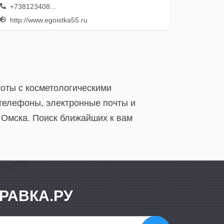
+738123408...
http://www.egoistka55.ru
соты с косметологическими
 телефоны, электронные почты и
 Омска. Поиск ближайших к вам
РАВКА.РУ