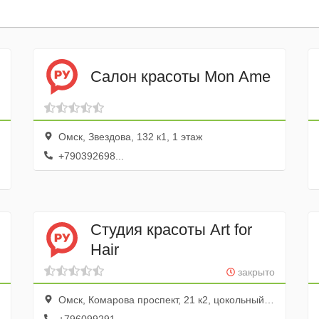
Салон красоты Mon Ame
Омск, Звездова, 132 к1, 1 этаж
+790392698...
Студия красоты Art for
Hair
закрыто
Омск, Комарова проспект, 21 к2, цокольный этаж