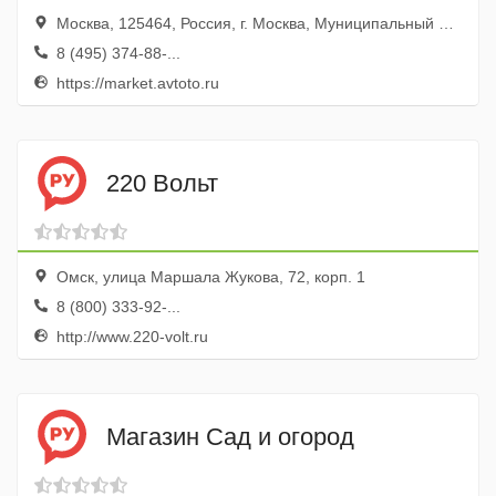
Москва, 125464, Россия, г. Москва, Муниципальный округ Митино вн.тер.г., Волоколамское ш., д. 142, этаж/помещение 6/1, часть комн./офис 26/615
8 (495) 374-88-...
https://market.avtoto.ru
220 Вольт
Омск, улица Маршала Жукова, 72, корп. 1
8 (800) 333-92-...
http://www.220-volt.ru
Магазин Сад и огород