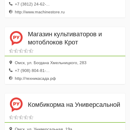
+7 (3812) 24-62-...
http://www.machinestore.ru
Магазин культиваторов и
мотоблоков Крот
Омск, ул. Богдана Хмельницкого, 283
+7 (908) 804-81-...
http://техникасада.рф
Комбикорма на Универсальной
Омск, ул. Универсальная, 19а