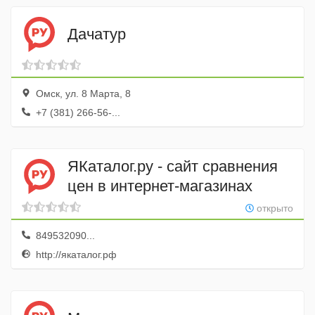
Дачатур
Омск, ул. 8 Марта, 8
+7 (381) 266-56-...
ЯКаталог.ру - сайт сравнения
цен в интернет-магазинах
открыто
849532090...
http://якаталог.рф