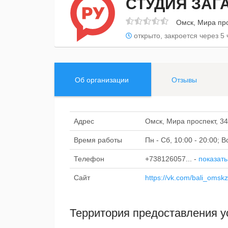
СТУДИЯ ЗАГА
Омск, Мира про
открыто, закроется через 5 
Об организации
Отзывы
Адрес
Омск, Мира проспект, 34
Время работы
Пн - Сб, 10:00 - 20:00; 
Телефон
+738126057...
-
показать
Сайт
https://vk.com/bali_omsk
Территория предоставления у