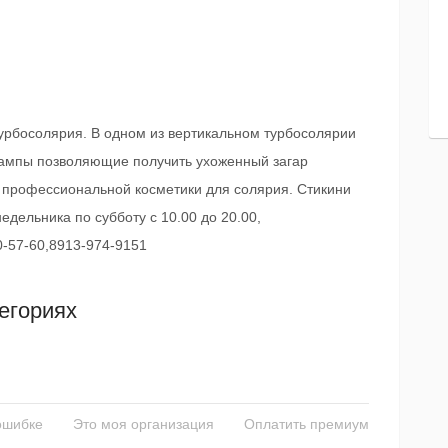
турбосолярия. В одном из вертикальном турбосолярии
ампы позволяющие получить ухоженный загар
р профессиональной косметики для солярия. Стикини
едельника по субботу с 10.00 до 20.00,
0-57-60,8913-974-9151
егориях
ошибке
Это моя организация
Оплатить премиум