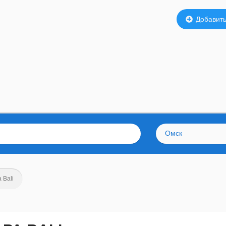
Добавить
Омск
 Bali