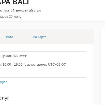
РА BALI
спект, 34, цокольный этаж
часов 20 минут
Фото
На карте
, цокольный этаж
Вс, 10:00 - 18:00 (омское время, UTC+06:00)
zagar
слуг