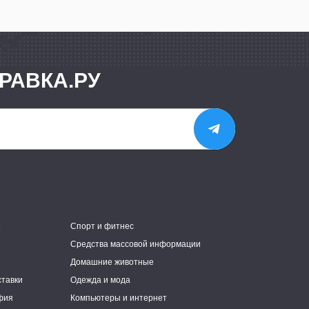
РАВКА.РУ
е
Спорт и фитнес
Средства массовой информации
Домашние животные
ставки
Одежда и мода
фия
Компьютеры и интернет